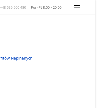
+48 536 500 480
Pon-Pt 8.00 - 20.00
ufitów Napinanych