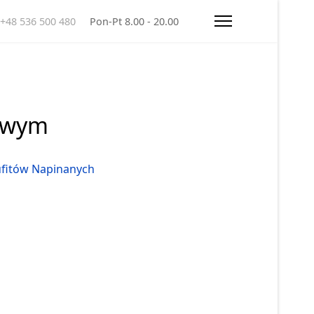
+48 536 500 480
Pon-Pt 8.00 - 20.00
iowym
ufitów Napinanych